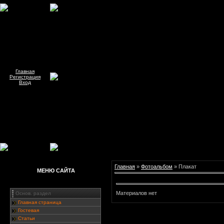
Главная
Регистрация
Вход
Главная
»
Фотоальбом
» Плакат
МЕНЮ САЙТА
Материалов нет
Основ. раздел
Главная страница
Гостевая
Статьи